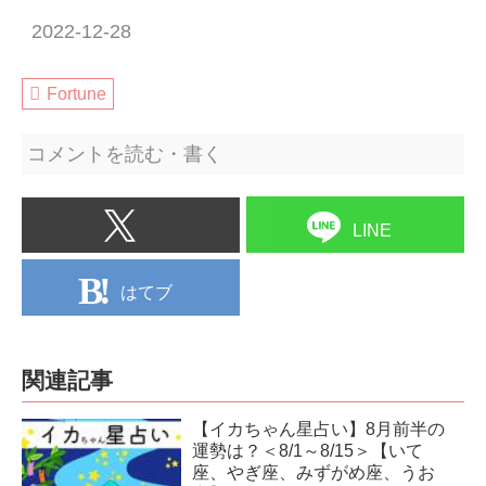
2022-12-28
Fortune
コメントを読む・書く
LINE
はてブ
関連記事
【イカちゃん星占い】8月前半の
運勢は？＜8/1～8/15＞【いて
座、やぎ座、みずがめ座、うお