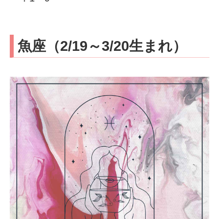
魚座（2/19～3/20生まれ）