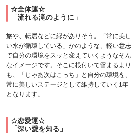
☆全体運☆
「流れる滝のように」
旅や、転居などに縁がありそう。「常に美し
い水が循環している」かのような、軽い意志
で自分の環境をスッと変えていくようなそん
なイメージです。そこに根付いて留まるより
も、「じゃあ次はこっち」と自分の環境を、
常に美しいステージとして維持していく1年
となります。
☆恋愛運☆
「深い愛を知る」