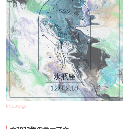
ftnews.jp