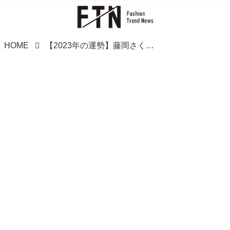
HOME
【2023年の運勢】藤岡さくらの12星座占い【射手座・山羊座・水瓶座・魚座】