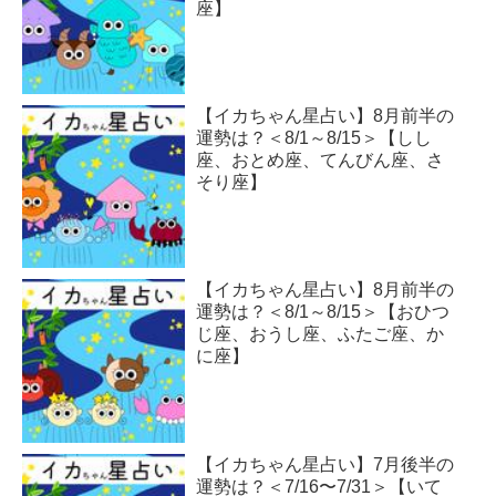
座】
【イカちゃん星占い】8月前半の
運勢は？＜8/1～8/15＞【しし
座、おとめ座、てんびん座、さ
そり座】
【イカちゃん星占い】8月前半の
運勢は？＜8/1～8/15＞【おひつ
じ座、おうし座、ふたご座、か
に座】
【イカちゃん星占い】7月後半の
運勢は？＜7/16〜7/31＞【いて