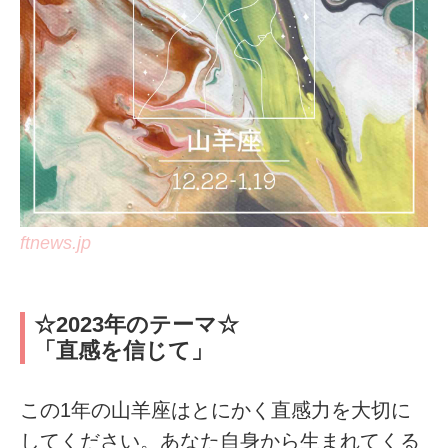
ftnews.jp
☆2023年のテーマ☆
「直感を信じて」
この1年の山羊座はとにかく直感力を大切に
してください。あなた自身から生まれてくる