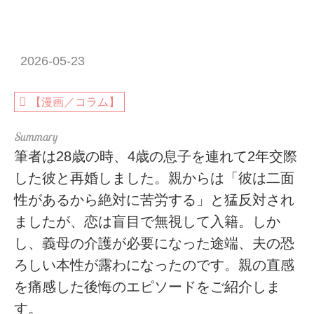
2026-05-23
【漫画／コラム】
筆者は28歳の時、4歳の息子を連れて2年交際
した彼と再婚しました。親からは「彼は二面
性があるから絶対に苦労する」と猛反対され
ましたが、恋は盲目で無視して入籍。しか
し、義母の介護が必要になった途端、夫の恐
ろしい本性が露わになったのです。親の直感
を痛感した後悔のエピソードをご紹介しま
す。