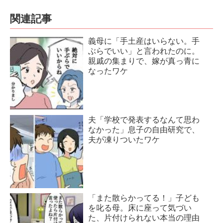
関連記事
義母に「手土産はいらない。手
ぶらでいい」と言われたのに。
親戚の集まりで、嫁が真っ青に
なったワケ
夫「学校で発表するなんて思わ
なかった」息子の自由研究で、
夫が凍りついたワケ
「また散らかってる！」子ども
を叱る母。床に座って気づい
た、片付けられない本当の理由