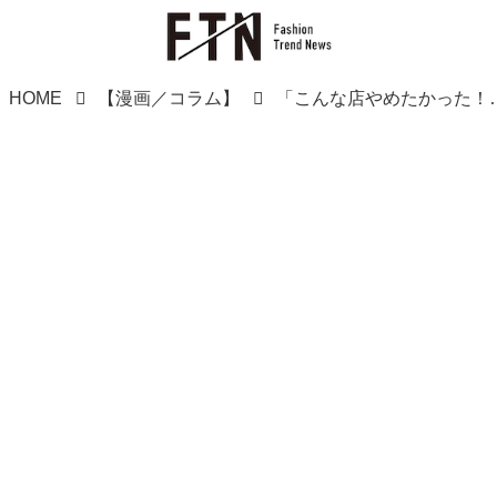
HOME
【漫画／コラム】
「こんな店やめたかった！」逆ギレ退職した大学