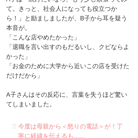
て。きっと、社会人になっても役立つか
ら！」と励ましましたが、B子から耳を疑う
本音が。
「こんな店やめたかった」
「退職を言い出すのもだるいし、クビならよ
かった」
「お金のために大学から近いこの店を受けた
だけだから」
A子さんはその反応に、言葉を失うほど驚い
てしまいました。
今度は母親から＜怒りの電話＞が！丁
寧に経緯を伝えるも......