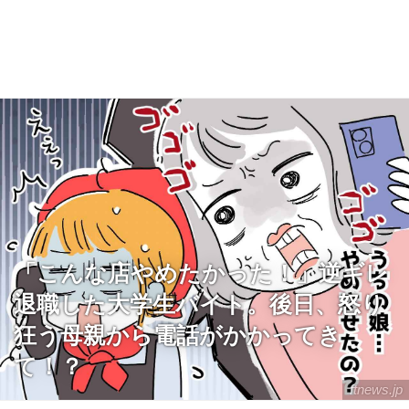
「こんな店やめたかった！」逆ギレ
退職した大学生バイト。後日、怒り
狂う母親から電話がかかってき
て！？
ftnews.jp