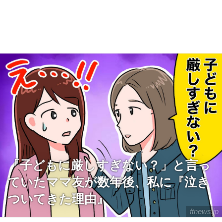
「子どもに厳しすぎない？」と言っ
ていたママ友が数年後、私に『泣き
ついてきた理由』
ftnews.jp