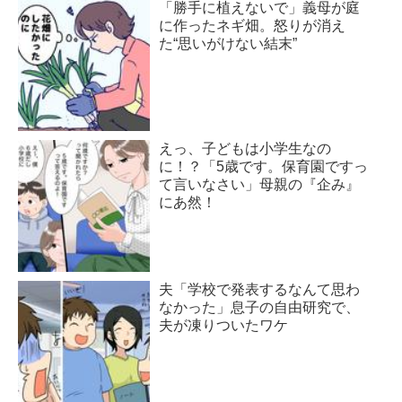
「勝手に植えないで」義母が庭
に作ったネギ畑。怒りが消え
た“思いがけない結末”
えっ、子どもは小学生なの
に！？「5歳です。保育園ですっ
て言いなさい」母親の『企み』
にあ然！
夫「学校で発表するなんて思わ
なかった」息子の自由研究で、
夫が凍りついたワケ