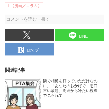
【漫画／コラム】
コメントを読む・書く
LINE
はてブ
関連記事
隣で相槌を打っていただけなの
に。「あなたのおかげで、悪口
言い放題」周囲から冷たい視線
で見られて