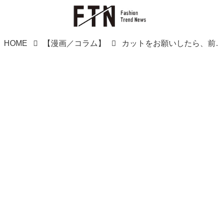
HOME
【漫画／コラム】
カットをお願いしたら、前髪がガタガタ！「お客