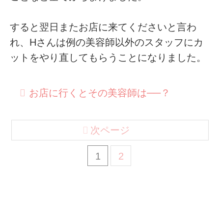
すると翌日またお店に来てくださいと言わ
れ、Hさんは例の美容師以外のスタッフにカ
ットをやり直してもらうことになりました。
お店に行くとその美容師は──？
次ページ
1
2