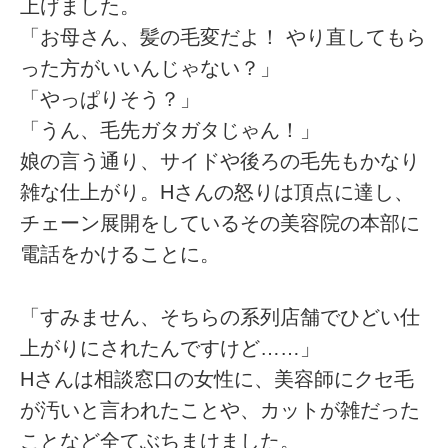
上げました。
「お母さん、髪の毛変だよ！ やり直してもら
った方がいいんじゃない？」
「やっぱりそう？」
「うん、毛先ガタガタじゃん！」
娘の言う通り、サイドや後ろの毛先もかなり
雑な仕上がり。Hさんの怒りは頂点に達し、
チェーン展開をしているその美容院の本部に
電話をかけることに。
「すみません、そちらの系列店舗でひどい仕
上がりにされたんですけど……」
Hさんは相談窓口の女性に、美容師にクセ毛
が汚いと言われたことや、カットが雑だった
ことなど全てぶちまけました。