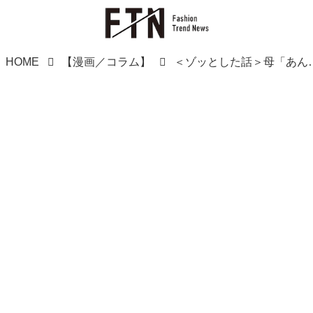
HOME
【漫画／コラム】
＜ゾッとした話＞母「あんたが事故に遭う夢を見た