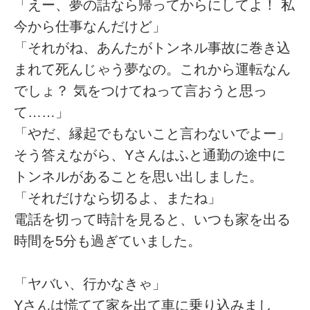
「えー、夢の話なら帰ってからにしてよ！ 私
今から仕事なんだけど」
「それがね、あんたがトンネル事故に巻き込
まれて死んじゃう夢なの。これから運転なん
でしょ？ 気をつけてねって言おうと思っ
て……」
「やだ、縁起でもないこと言わないでよー」
そう答えながら、Yさんはふと通勤の途中に
トンネルがあることを思い出しました。
「それだけなら切るよ、またね」
電話を切って時計を見ると、いつも家を出る
時間を5分も過ぎていました。
「ヤバい、行かなきゃ」
Yさんは慌てて家を出て車に乗り込みまし