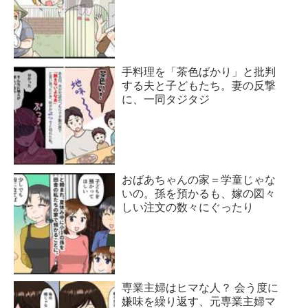
手料理を「茶色ばかり」と批判
する夫と子どもたち。妻の反撃
に、一同タジタジ
おばあちゃんの家＝学童じゃな
いの。孫を預かるも、嫁の図々
しい注文の数々にぐったり
専業主婦はヒマな人？ 会う度に
嫌味を繰り返す、元専業主婦マ