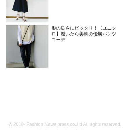
形の良さにビックリ！【ユニク
ロ】履いたら美脚の優勝パンツ
コーデ
© 2018- Fashion News press co.,ltd All rights reserved.