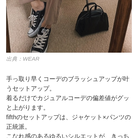
出典：WEAR
手っ取り早くコーデのブラッシュアップが叶
うセットアップ。
着るだけでカジュアルコーデの偏差値がグッ
と上がります。
fifthのセットアップは、ジャケット×パンツの
正統派。
こなれ感のあるゆるいシルエットが、きっち