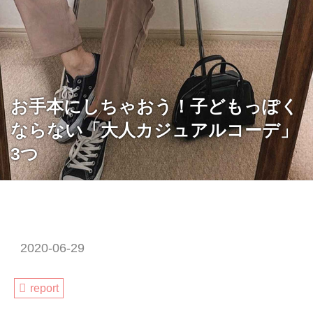
お手本にしちゃおう！子どもっぽく
ならない「大人カジュアルコーデ」
3つ
2020-06-29
report