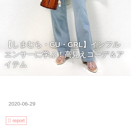
【しまむら・GU・GRL】インフル
エンサーに学ぶ！高見えコーデ＆ア
イテム
2020-06-29
report