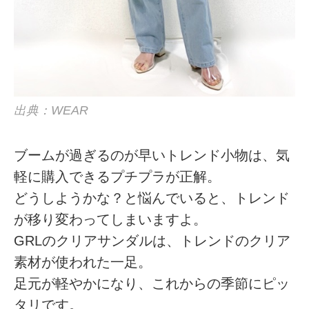
出典：WEAR
ブームが過ぎるのが早いトレンド小物は、気
軽に購入できるプチプラが正解。
どうしようかな？と悩んでいると、トレンド
が移り変わってしまいますよ。
GRLのクリアサンダルは、トレンドのクリア
素材が使われた一足。
足元が軽やかになり、これからの季節にピッ
タリです。