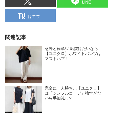
LINE
はてブ
関連記事
意外と簡単♡ 垢抜けたいなら
【ユニクロ】ホワイトパンツは
マストハブ！
完全に一人勝ち…【ユニクロ】
は「シンプルコーデ」強すぎだ
から手加減して！