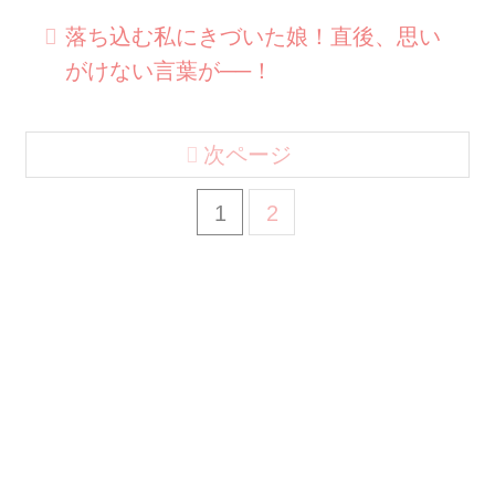
落ち込む私にきづいた娘！直後、思い
がけない言葉が──！
次ページ
1
2