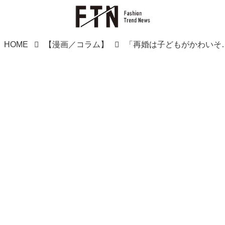
HOME
【漫画／コラム】
「再婚は子どもがかわいそう」職場の心ない噂