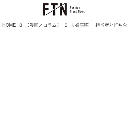
HOME
【漫画／コラム】