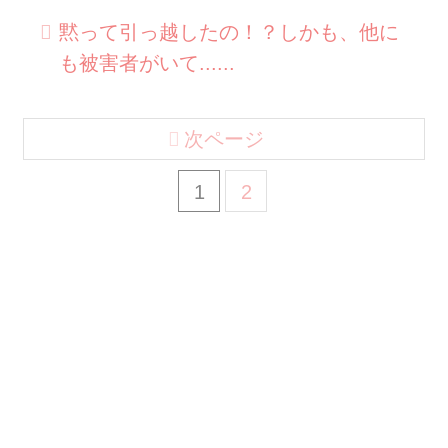
黙って引っ越したの！？しかも、他に
も被害者がいて......
次ページ
1
2