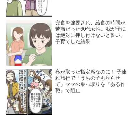
完食を強要され、給食の時間が
苦痛だった60代女性。我が子に
は絶対に押し付けないと誓い、
子育てした結果
私が取った指定席なのに！ 子連
れ旅行で「うちの子も座らせ
て」ママの乗っ取りを『ある作
戦』で阻止