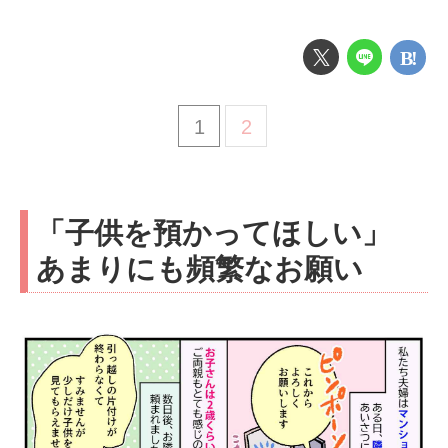
1
2
「子供を預かってほしい」
あまりにも頻繁なお願い