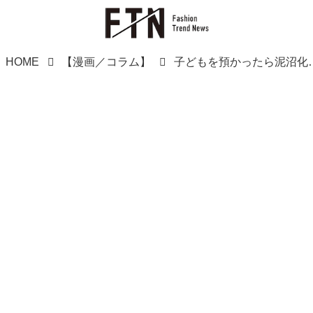
HOME
【漫画／コラム】
子どもを預かったら泥沼化！「もう断ろう」と