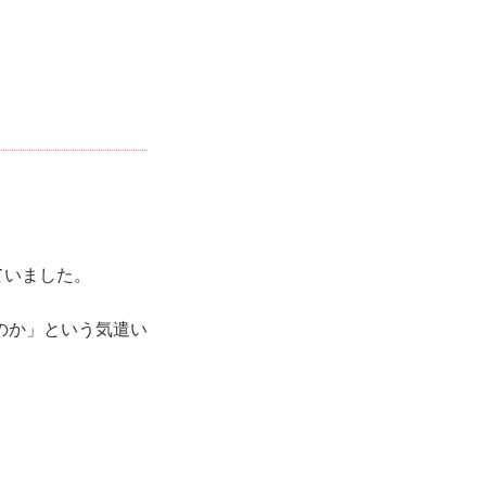
ていました。
のか」という気遣い