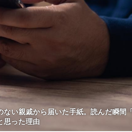
のない親戚から届いた手紙。読んだ瞬間
と思った理由