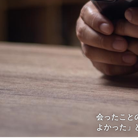
会ったこと
よかった」