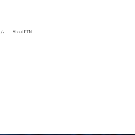
ラム
About FTN