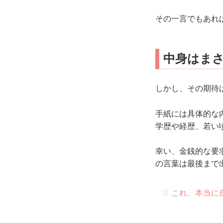
その一言でもあれ
中身はまさ
しかし、その期待
手紙には具体的な
学歴や経歴、若い
幸い、金銭的な要
の言葉は最後まで
これ、本当に