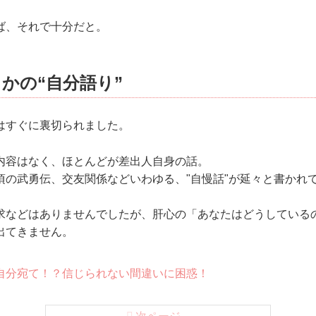
ば、それで十分だと。
かの“自分語り”
はすぐに裏切られました。
内容はなく、ほとんどが差出人自身の話。
頃の武勇伝、交友関係などいわゆる、"自慢話"が延々と書かれ
求などはありませんでしたが、肝心の「あなたはどうしている
出てきません。
自分宛て！？信じられない間違いに困惑！