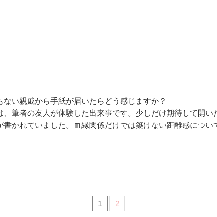
もない親戚から手紙が届いたらどう感じますか？
は、筆者の友人が体験した出来事です。少しだけ期待して開い
が書かれていました。血縁関係だけでは築けない距離感につい
1
2