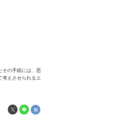
たその手紙には、思
て考えさせられるエ