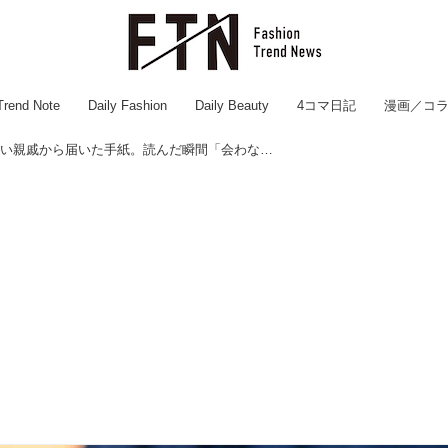
Trend Note
Daily Fashion
Daily Beauty
4コマ日記
漫画／コ
会ったことのない親戚から届いた手紙。読んだ瞬間「会わなくてよかった」と思った理由