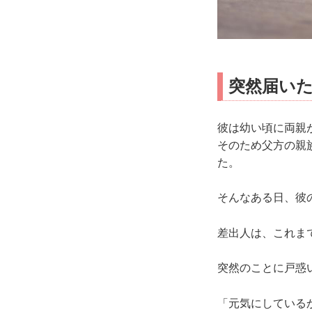
突然届いた
彼は幼い頃に両親
そのため父方の親
た。
そんなある日、彼
差出人は、これま
突然のことに戸惑
「元気にしている