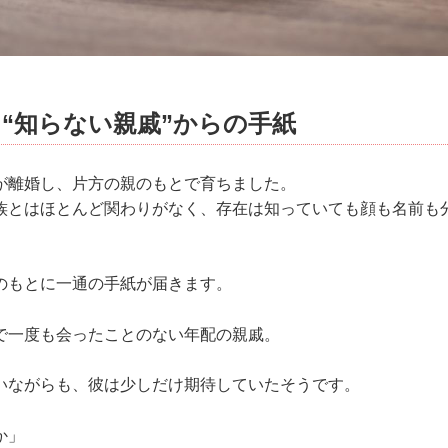
“知らない親戚”からの手紙
が離婚し、片方の親のもとで育ちました。
族とはほとんど関わりがなく、存在は知っていても顔も名前も
のもとに一通の手紙が届きます。
で一度も会ったことのない年配の親戚。
いながらも、彼は少しだけ期待していたそうです。
か」