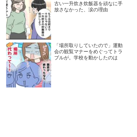
古い一升炊き炊飯器を頑なに手
放さなかった、涙の理由
「場所取りしていたので」運動
会の観覧マナーをめぐってトラ
ブルが。学校を動かしたのは