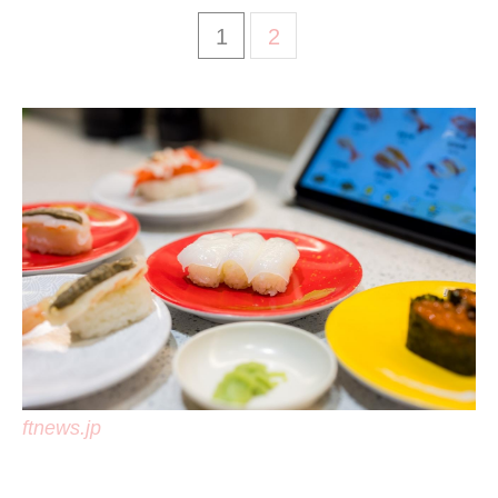
1
2
ftnews.jp