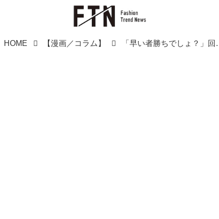
HOME
【漫画／コラム】
「早い者勝ちでしょ？」回転寿司で注文品を横取