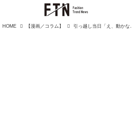
HOME
【漫画／コラム】
引っ越し当日「え、動かない！？」夫たちが