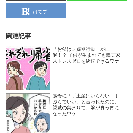
はてブ
関連記事
「お盆は夫婦別行動」が正
解！？ 子供が生まれても義実家
ストレスゼロを継続できるワケ
義母に「手土産はいらない。手
ぶらでいい」と言われたのに。
親戚の集まりで、嫁が真っ青に
なったワケ