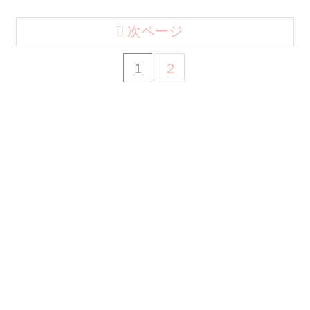
次ページ
1
2