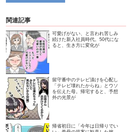
関連記事
可愛げがない、と言われ苦しみ
続けた新入社員時代。50代にな
ると、生き方に変化が
留守番中のテレビ漬けを心配し
「テレビ壊れたからね」とウソ
を伝えた母。帰宅すると、予想
外の光景が
帰省初日に「今年は日帰りでい
い」義母の提案に歓喜した嫁。