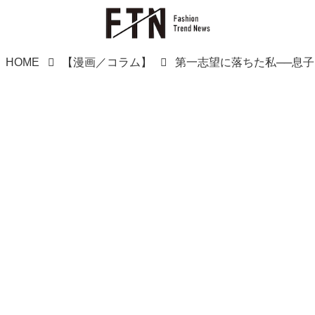
HOME
【漫画／コラム】
第一