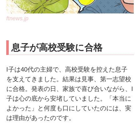
ftnews.jp
息子が高校受験に合格
I子は40代の主婦で、高校受験を控えた息子
を支えてきました。結果は見事、第一志望校
に合格。発表の日、家族で喜び合いながら、I
子は心の底から安堵していました。「本当に
よかった」と何度も口にしていたのには、実
は理由があったのです。