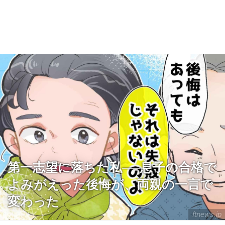
第一志望に落ちた私──息子の合格で
よみがえった後悔が、両親の一言で
変わった
ftnews.jp