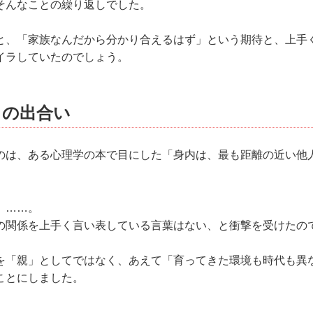
そんなことの繰り返しでした。
と、「家族なんだから分かり合えるはず」という期待と、上手
イラしていたのでしょう。
との出合い
のは、ある心理学の本で目にした「身内は、最も距離の近い他
」……。
の関係を上手く言い表している言葉はない、と衝撃を受けたの
を「親」としてではなく、あえて「育ってきた環境も時代も異
ことにしました。