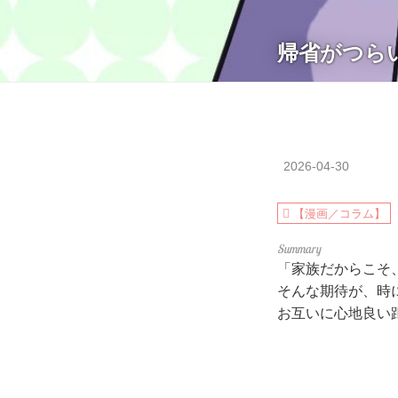
帰省がつら
2026-04-30
【漫画／コラム】
「家族だからこそ
そんな期待が、時
お互いに心地良い