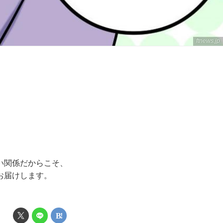
ftnews.jp
い関係だからこそ、
お届けします。