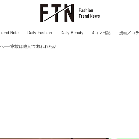
Trend Note
Daily Fashion
Daily Beauty
4コマ日記
漫画／コ
へ──“家族は他人”で救われた話