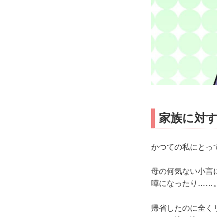
家族に対
かつての私にとっ
母の何気ない小言
嘩になったり……
帰省したのに全く