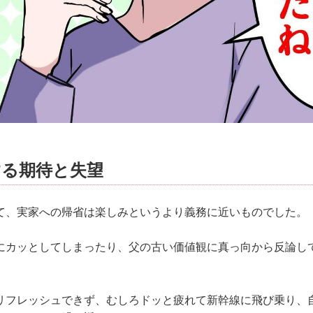
する期待と失望
て、実家への帰省は楽しみというより義務に近いものでした。
にカッとしてしまったり、父の古い価値観に真っ向から反論し
。
リフレッシュできず、むしろドッと疲れて新幹線に飛び乗り、