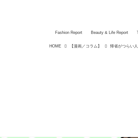
Fashion Report
Beauty & Life Report
HOME
【漫画／コラム】
帰省がつらい人