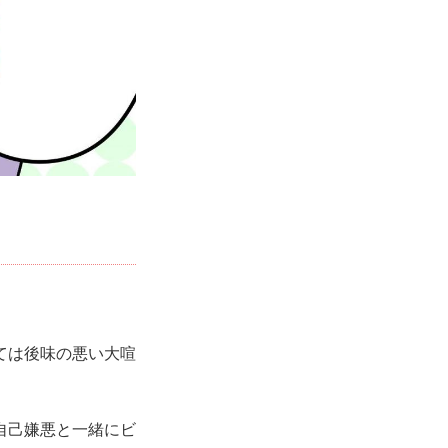
ては後味の悪い大喧
自己嫌悪と一緒にビ