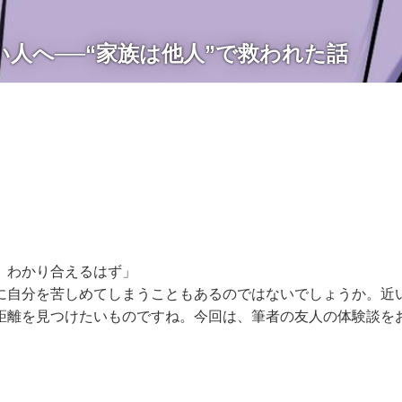
い人へ──“家族は他人”で救われた話
、わかり合えるはず」
に自分を苦しめてしまうこともあるのではないでしょうか。近
距離を見つけたいものですね。今回は、筆者の友人の体験談を