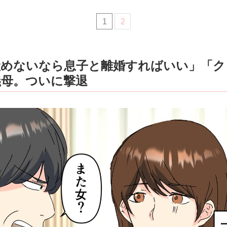
1
2
産めないなら息子と離婚すればいい」「ク
義母。ついに撃退