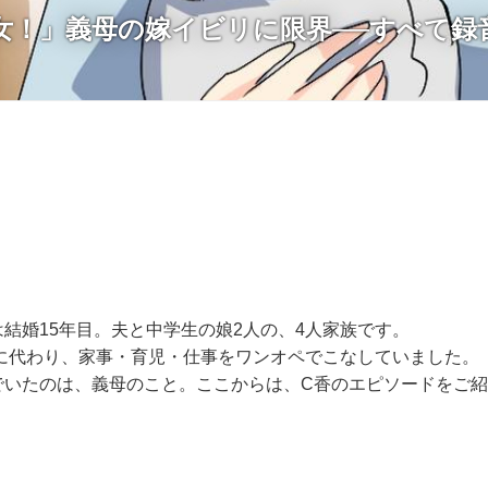
女！」義母の嫁イビリに限界──すべて録
結婚15年目。夫と中学生の娘2人の、4人家族です。
に代わり、家事・育児・仕事をワンオペでこなしていました。
でいたのは、義母のこと。ここからは、C香のエピソードをご