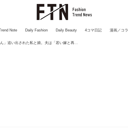
Trend Note
Daily Fashion
Daily Beauty
4コマ日記
漫画／コ
「女の孫はいらん」追い出された私と娘。夫は「若い嫁と再婚する」と宣言──数年後の連絡に絶句