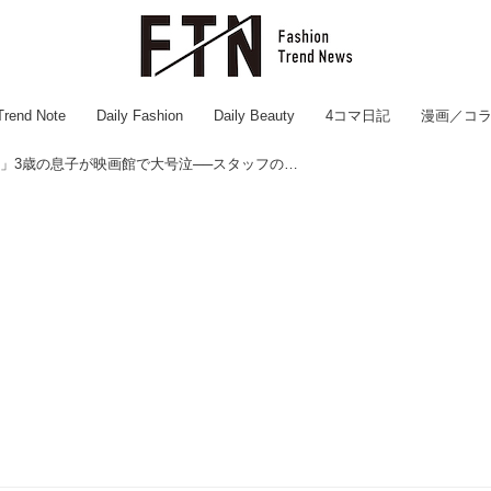
Trend Note
Daily Fashion
Daily Beauty
4コマ日記
漫画／コ
「まだ見るー！」3歳の息子が映画館で大号泣──スタッフの一言に救われた