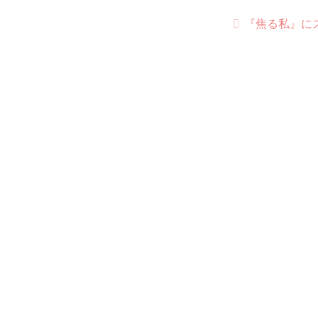
『焦る私』に