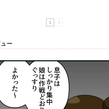
1
2
ビュー