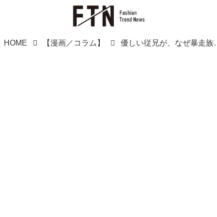
HOME
【漫画／コラム】
優しい従兄が、なぜ暴走族に？「祖父が俺たち