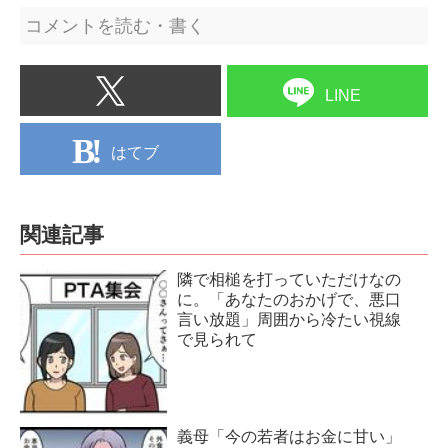
コメントを読む・書く
LINE
はてブ
関連記事
隣で相槌を打っていただけなの
に。「あなたのおかげで、悪口
言い放題」周囲から冷たい視線
で見られて
義母「今の若者はお金に甘い」