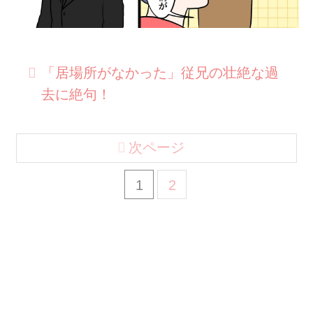
「居場所がなかった」従兄の壮絶な過
去に絶句！
次ページ
1
2