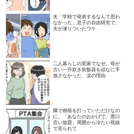
夫「学校で発表するなんて思わ
なかった」息子の自由研究で、
夫が凍りついたワケ
二人暮らしの実家でなぜ。母が
古い一升炊き炊飯器を頑なに手
放さなかった、涙の理由
隣で相槌を打っていただけなの
に。「あなたのおかげで、悪口
言い放題」周囲から冷たい視線
で見られて