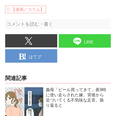
【漫画／コラム】
コメントを読む・書く
LINE
はてブ
関連記事
義母「ビール買ってきて」夜9時
に使い走らされた嫁。背後から
近づいてくる不気味な足音。振
り返ると