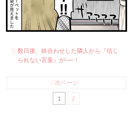
数日後、鉢合わせした隣人から『信じ
られない言葉』が──！
次ページ
1
2