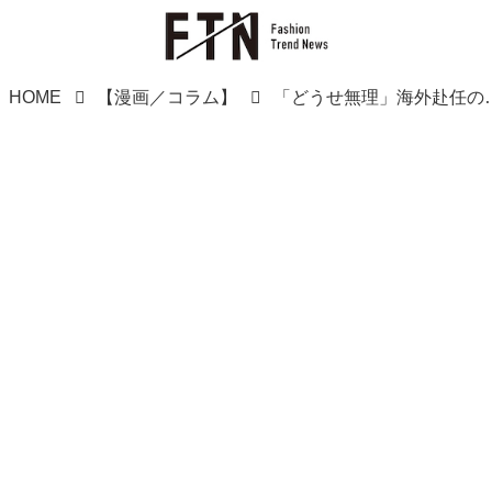
HOME
【漫画／コラム】
「どうせ無理」海外赴任のチャンスを逃し、後