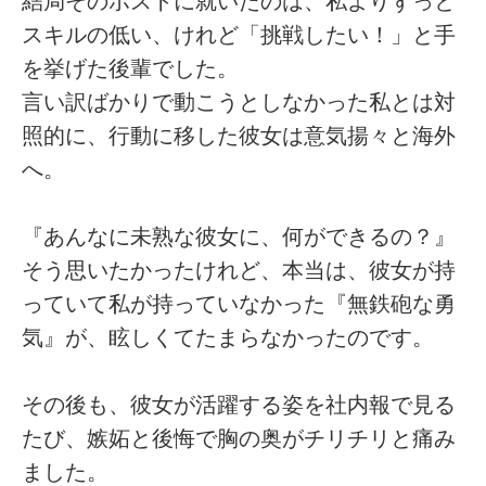
結局そのポストに就いたのは、私よりずっと
スキルの低い、けれど「挑戦したい！」と手
を挙げた後輩でした。
言い訳ばかりで動こうとしなかった私とは対
照的に、行動に移した彼女は意気揚々と海外
へ。
『あんなに未熟な彼女に、何ができるの？』
そう思いたかったけれど、本当は、彼女が持
っていて私が持っていなかった『無鉄砲な勇
気』が、眩しくてたまらなかったのです。
その後も、彼女が活躍する姿を社内報で見る
たび、嫉妬と後悔で胸の奥がチリチリと痛み
ました。