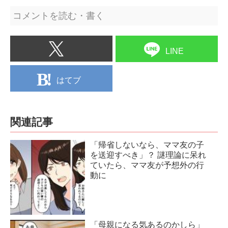
コメントを読む・書く
LINE
はてブ
関連記事
「帰省しないなら、ママ友の子
を送迎すべき」？ 謎理論に呆れ
ていたら、ママ友が予想外の行
動に
「母親になる気あるのかしら」