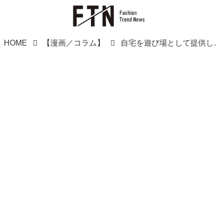
HOME
【漫画／コラム】
自宅を遊び場として提供していた私 → ママ