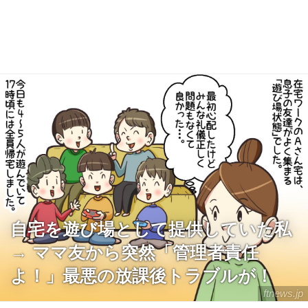
自宅を遊び場として提供していた私
→ ママ友から突然「管理者責任
よ！」最悪の放課後トラブルが！
ftnews.jp