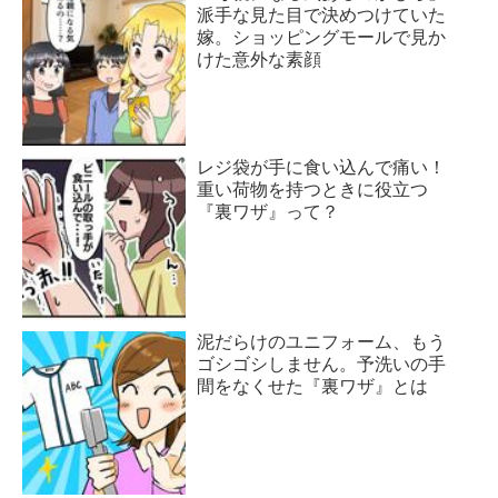
派手な見た目で決めつけていた
嫁。ショッピングモールで見か
けた意外な素顔
レジ袋が手に食い込んで痛い！
重い荷物を持つときに役立つ
『裏ワザ』って？
泥だらけのユニフォーム、もう
ゴシゴシしません。予洗いの手
間をなくせた『裏ワザ』とは