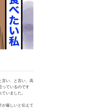
と言い、と言い、高
思っているのです
れていました。
計が厳しいと伝えて