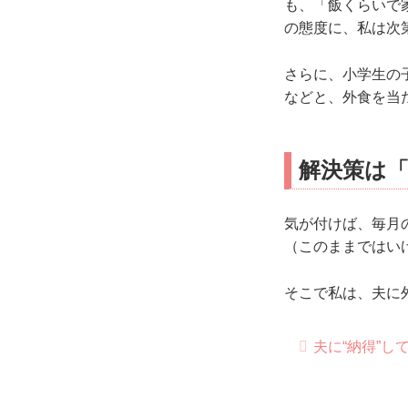
も、「飯くらいで
の態度に、私は次
さらに、小学生の
などと、外食を当
解決策は
気が付けば、毎月
（このままではい
そこで私は、夫に
夫に“納得”