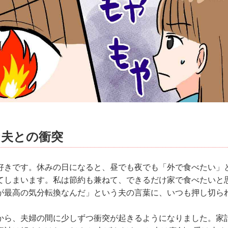
な夫との衝突
好きです。休みの日になると、昼でも夜でも「外で食べたい」
てしまいます。私は節約も兼ねて、できるだけ家で食べたいと
が最高の気分転換なんだ」という夫の言葉に、いつも押し切ら
から、夫婦の間に少しずつ衝突が起きるようになりました。家