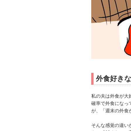
外食好き
私の夫は外食が大
確率で外食になっ
が、「週末の外食
そんな感覚の違い