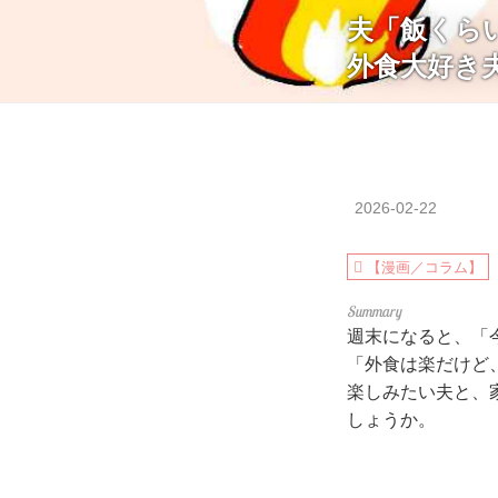
夫「飯くら
外食大好き
2026-02-22
【漫画／コラム】
週末になると、「
「外食は楽だけど
楽しみたい夫と、
しょうか。