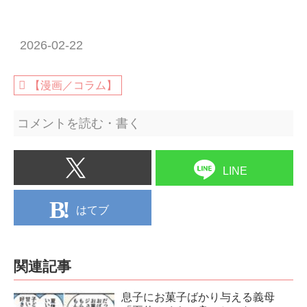
2026-02-22
【漫画／コラム】
コメントを読む・書く
LINE
はてブ
関連記事
息子にお菓子ばかり与える義母