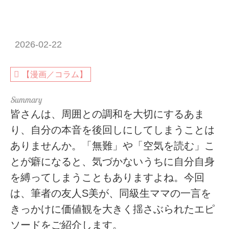
2026-02-22
【漫画／コラム】
皆さんは、周囲との調和を大切にするあま
り、自分の本音を後回しにしてしまうことは
ありませんか。「無難」や「空気を読む」こ
とが癖になると、気づかないうちに自分自身
を縛ってしまうこともありますよね。今回
は、筆者の友人S美が、同級生ママの一言を
きっかけに価値観を大きく揺さぶられたエピ
ソードをご紹介します。