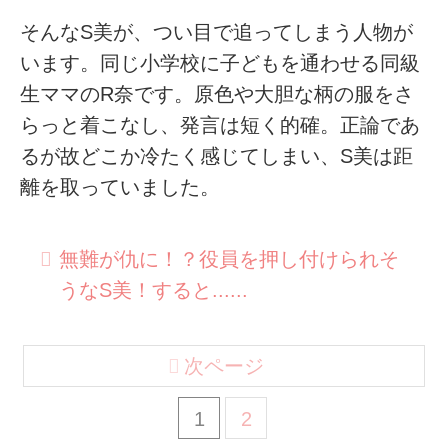
そんなS美が、つい目で追ってしまう人物が
います。同じ小学校に子どもを通わせる同級
生ママのR奈です。原色や大胆な柄の服をさ
らっと着こなし、発言は短く的確。正論であ
るが故どこか冷たく感じてしまい、S美は距
離を取っていました。
無難が仇に！？役員を押し付けられそ
うなS美！すると......
次ページ
1
2