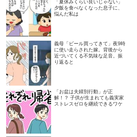
「夏休みくらい良いじゃない」
夕飯を食べなくなった息子に、
悩んだ私は
義母「ビール買ってきて」夜9時
に使い走らされた嫁。背後から
近づいてくる不気味な足音。振
り返ると
「お盆は夫婦別行動」が正
解！？ 子供が生まれても義実家
ストレスゼロを継続できるワケ