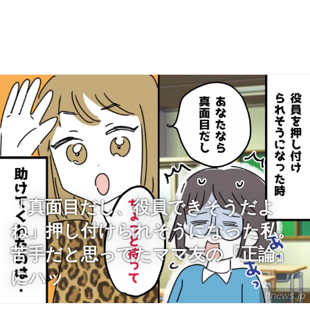
「真面目だし、役員できそうだよ
ね」押し付けられそうになった私。
苦手だと思ってたママ友の『正論』
にハッ
ftnews.jp