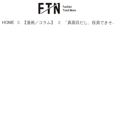
HOME
【漫画／コラム】
「真面目だし、役員できそうだよね」押し付けら