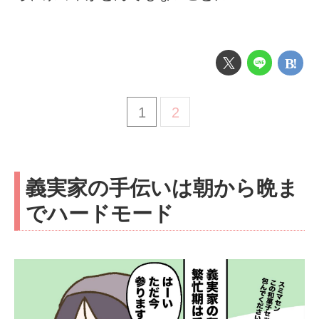
1
2
義実家の手伝いは朝から晩ま
でハードモード