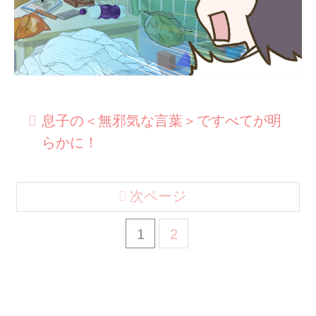
息子の＜無邪気な言葉＞ですべてが明
らかに！
次ページ
1
2