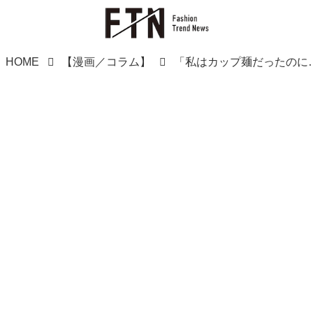
HOME
【漫画／コラム】
「私はカップ麺だったのに」義実家でこき使われ