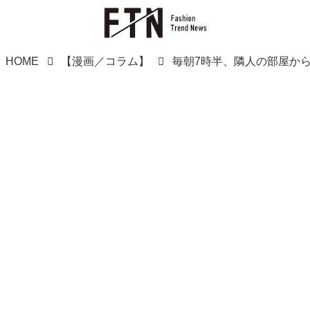
HOME
【漫画／コラム】