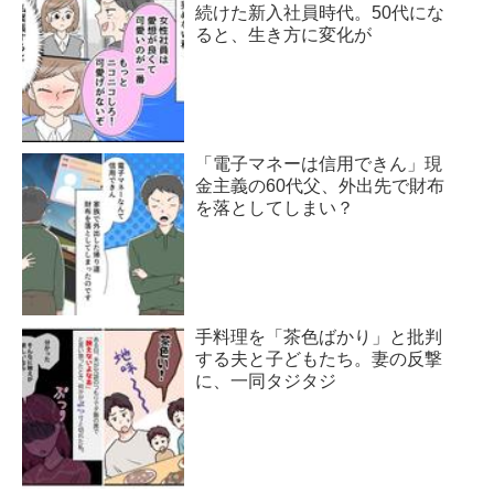
続けた新入社員時代。50代にな
ると、生き方に変化が
「電子マネーは信用できん」現
金主義の60代父、外出先で財布
を落としてしまい？
手料理を「茶色ばかり」と批判
する夫と子どもたち。妻の反撃
に、一同タジタジ