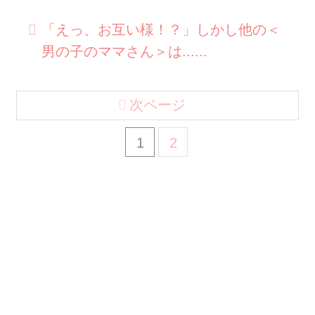
「えっ、お互い様！？」しかし他の＜
男の子のママさん＞は......
次ページ
1
2