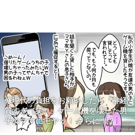
修理代の負担をお願いしたら「神経
質すぎ（笑）」ゲーム機を壊した男
子のママにモヤッ！ さらに！？
ftnews.jp