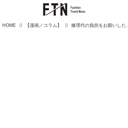
HOME
【漫画／コラム】
修理代の負担をお願いしたら「神経質すぎ（笑