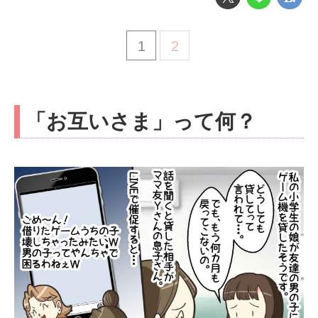
1
2
「お互いさま」って何？