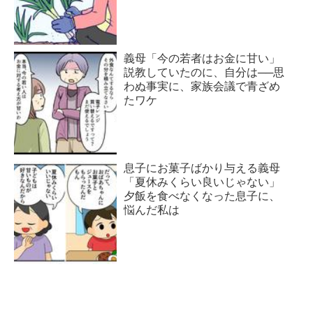
義母「今の若者はお金に甘い」
説教していたのに、自分は──思
わぬ事実に、家族会議で青ざめ
たワケ
息子にお菓子ばかり与える義母
「夏休みくらい良いじゃない」
夕飯を食べなくなった息子に、
悩んだ私は