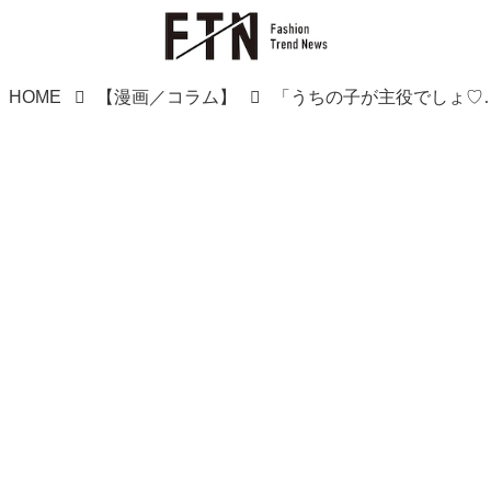
HOME
【漫画／コラム】
「うちの子が主役でしょ♡」遠足のルールを