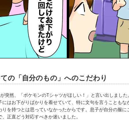
めての「自分のもの」へのこだわり
子が突然、「ポケモンのTシャツがほしい！」と言い出しました
子にはお下がりばかりを着せていて、特に文句を言うこともな
わりを持つとは思っていなかったからです。息子が自分の服に
で、正直どう対応すべきか迷いました。