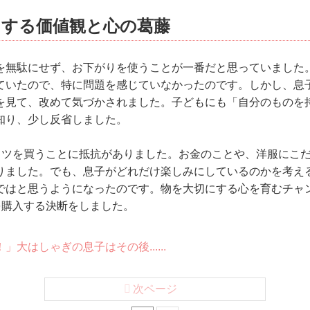
にする価値観と心の葛藤
を無駄にせず、お下がりを使うことが一番だと思っていました
ていたので、特に問題を感じていなかったのです。しかし、息
を見て、改めて気づかされました。子どもにも「自分のものを
知り、少し反省しました。
ャツを買うことに抵抗がありました。お金のことや、洋服にこ
りました。でも、息子がどれだけ楽しみにしているのかを考え
ではと思うようになったのです。物を大切にする心を育むチャ
を購入する決断をしました。
」大はしゃぎの息子はその後......
次ページ