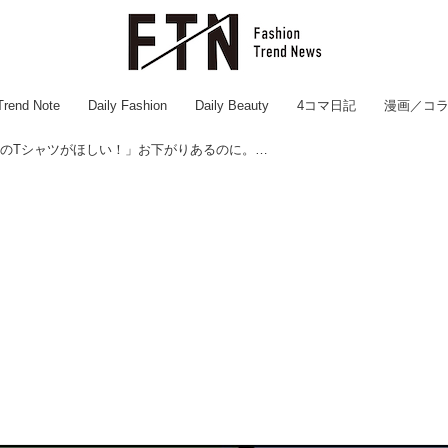
Trend Note
Daily Fashion
Daily Beauty
4コマ日記
漫画／コ
息子「ポケモンのTシャツがほしい！」お下がりあるのに。でも買ってあげたら → 息子の『心の成長』にハッ