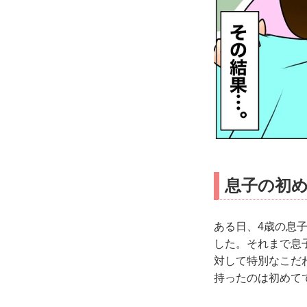
息子の初
ある日、4歳の息
した。それまで息
対して特別なこだ
持ったのは初めて