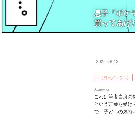
息子「ポケ
買ってあげ
2025-09-12
【漫画／コラム】
これは筆者自身の
という言葉を受け
で、子どもの気持