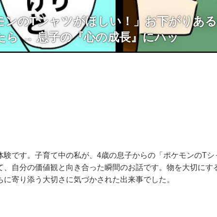
モンのTシャツがほしい！」お下がりあ
たら → 息子の『心の成長』にハッ
体験です。子育て中の私が、4歳の息子からの「ポケモンのTシ
て、自分の価値観と向き合った瞬間のお話です。物を大切にす
ちに寄り添う大切さに気づかされた出来事でした。