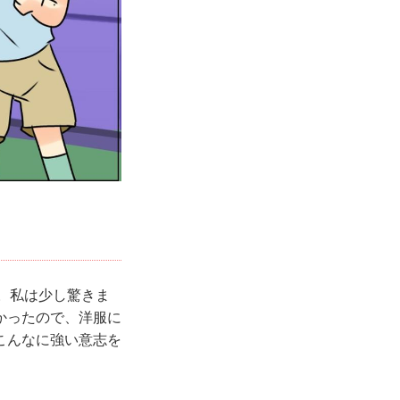
。私は少し驚きま
かったので、洋服に
こんなに強い意志を