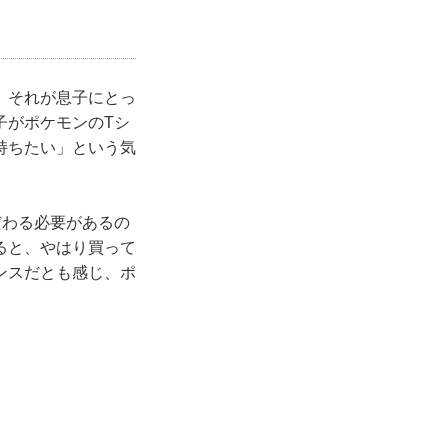
。それが息子にとっ
子がポケモンのTシ
持ちたい」という気
だわる必要があるの
ると、やはり買って
ンスだとも感じ、ポ