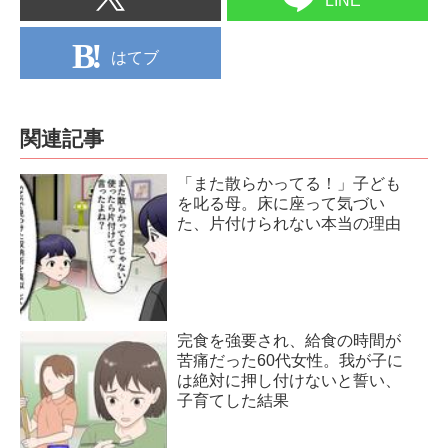
LINE
はてブ
関連記事
「また散らかってる！」子ども
を叱る母。床に座って気づい
た、片付けられない本当の理由
完食を強要され、給食の時間が
苦痛だった60代女性。我が子に
は絶対に押し付けないと誓い、
子育てした結果