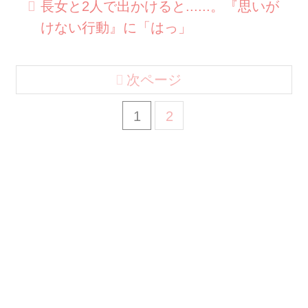
長女と2人で出かけると......。『思いが
けない行動』に「はっ」
次ページ
1
2