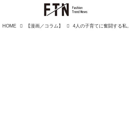
HOME
【漫画／コラム】