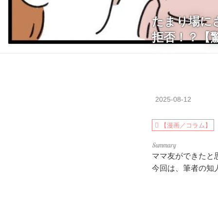
たまり場に
拒否！？【
2025-08-12
【漫画／コラム】
ママ友ができたと
今回は、筆者の知