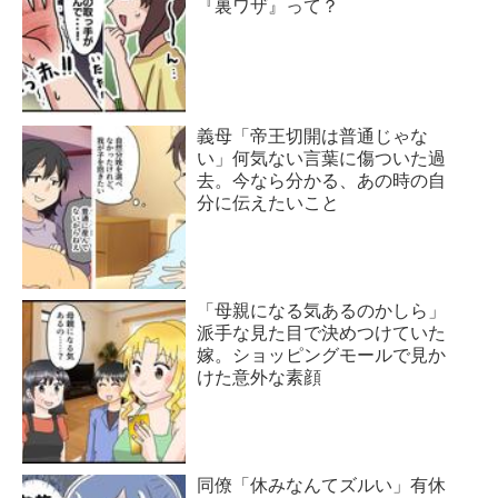
『裏ワザ』って？
義母「帝王切開は普通じゃな
い」何気ない言葉に傷ついた過
去。今なら分かる、あの時の自
分に伝えたいこと
「母親になる気あるのかしら」
派手な見た目で決めつけていた
嫁。ショッピングモールで見か
けた意外な素顔
同僚「休みなんてズルい」有休