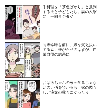
手料理を「茶色ばかり」と批判
する夫と子どもたち。妻の反撃
に、一同タジタジ
高級珍味を前に、嫁を貧乏扱い
する姑。嫌がらせのはずが、自
業自得の結果に
おばあちゃんの家＝学童じゃな
いの。孫を預かるも、嫁の図々
しい注文の数々にぐったり