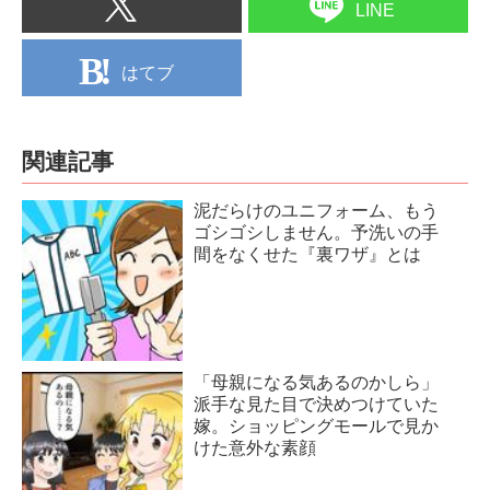
LINE
はてブ
関連記事
泥だらけのユニフォーム、もう
ゴシゴシしません。予洗いの手
間をなくせた『裏ワザ』とは
「母親になる気あるのかしら」
派手な見た目で決めつけていた
嫁。ショッピングモールで見か
けた意外な素顔