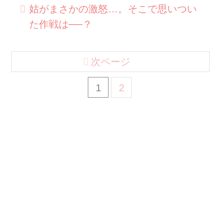
姑がまさかの激怒…。そこで思いつい
た作戦は──？
次ページ
1
2