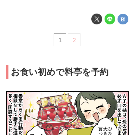
1
2
お食い初めで料亭を予約