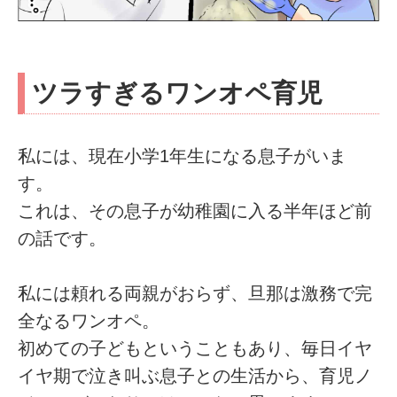
ツラすぎるワンオペ育児
私には、現在小学1年生になる息子がいま
す。
これは、その息子が幼稚園に入る半年ほど前
の話です。
私には頼れる両親がおらず、旦那は激務で完
全なるワンオペ。
初めての子どもということもあり、毎日イヤ
イヤ期で泣き叫ぶ息子との生活から、育児ノ