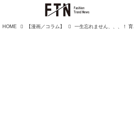
HOME
【漫画／コラム】
一生忘れません、、