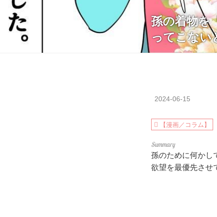
孫の着物を
ってこない
2024-06-15
【漫画／コラム】
孫のために何かし
欲望を最優先させ