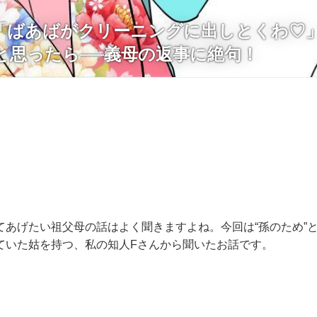
「ばあばがクリーニングに出しとくわ♡
と思ったら──義母の返事に絶句！
てあげたい祖父母の話はよく聞きますよね。今回は“孫のため”
ていた姑を持つ、私の知人Fさんから聞いたお話です。