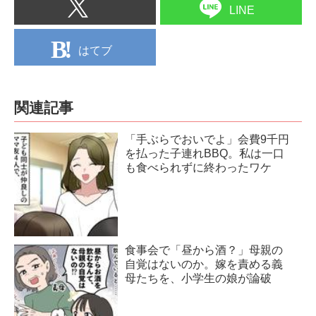
LINE
はてブ
関連記事
「手ぶらでおいでよ」会費9千円
を払った子連れBBQ。私は一口
も食べられずに終わったワケ
食事会で「昼から酒？」母親の
自覚はないのか。嫁を責める義
母たちを、小学生の娘が論破