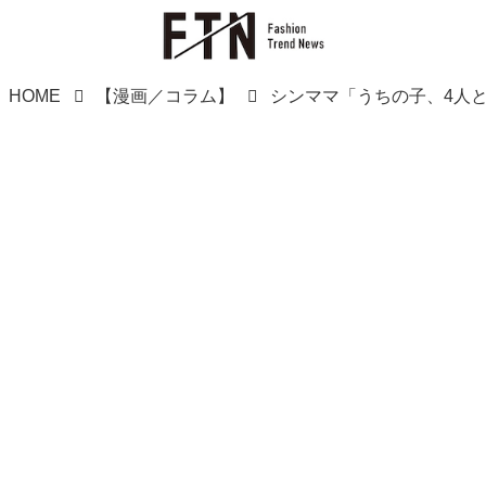
HOME
【漫画／コラム】