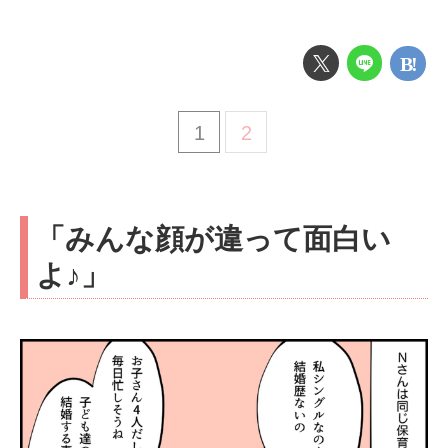
1
2
「みんな顔が違って面白い
よ♪」