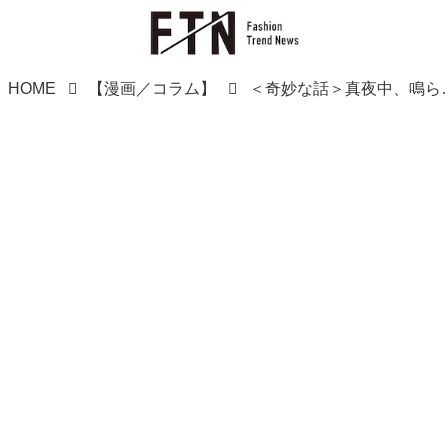
HOME
【漫画／コラム】
＜奇妙な話＞真夜中、鳴らないはずの黒電話