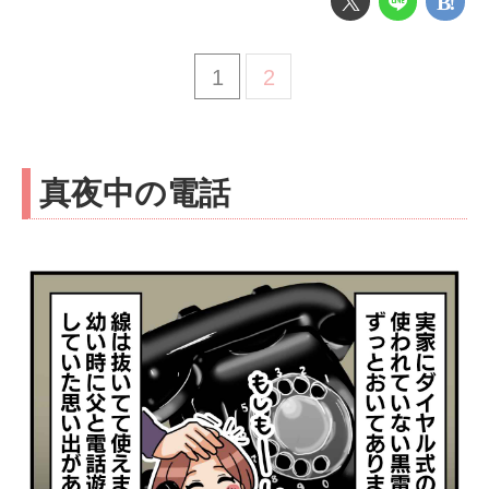
1
2
真夜中の電話