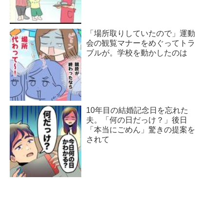
「場所取りしていたので」運動
会の観覧マナーをめぐってトラ
ブルが。学校を動かしたのは
10年目の結婚記念日を忘れた
夫。「何の日だっけ？」後日
「本当にごめん」驚きの提案を
されて