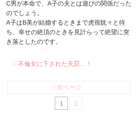
C男が本命で、A子の夫とは遊びの関係だった
のでしょう。
A子はB美が結婚するときまで虎視眈々と待
ち、幸せの絶頂のときを見計らって絶望に突
き落としたのです。
不倫女に下された天罰…！
次ページ
1
2