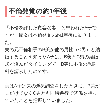
不倫発覚の約1年後
「不倫を許した寛容な妻」と思われたA子で
すが、彼女は不倫発覚の約1年後に動きまし
た。
夫の元不倫相手のB美が他の男性（C男）と結
婚することを知ったA子は、B美とC男の結婚
式が済んだタイミングで、B美に不倫の慰謝
料を請求したのです。
実はA子は夫の浮気調査をしたときに、B美が
夫だけでなくC男とも同時進行で関係を持っ
ていたことを把握していました。