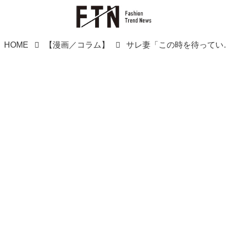
HOME
【漫画／コラム】
サレ妻「この時を待っていたわ♪」【夫の不倫