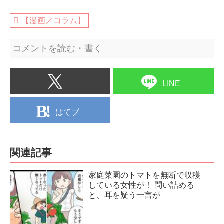
【漫画／コラム】
コメントを読む・書く
LINE
はてブ
関連記事
家庭菜園のトマトを無断で収穫
している女性が！ 問い詰める
と、耳を疑う一言が