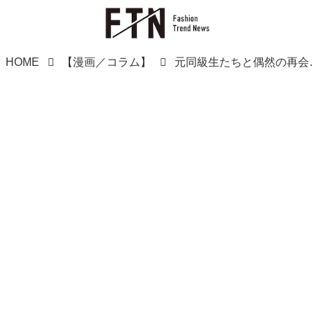
HOME
【漫画／コラム】
元同級生たちと偶然の再会！ と思いきや