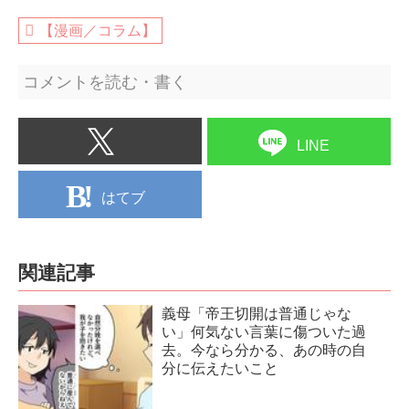
【漫画／コラム】
コメントを読む・書く
LINE
はてブ
関連記事
義母「帝王切開は普通じゃな
い」何気ない言葉に傷ついた過
去。今なら分かる、あの時の自
分に伝えたいこと