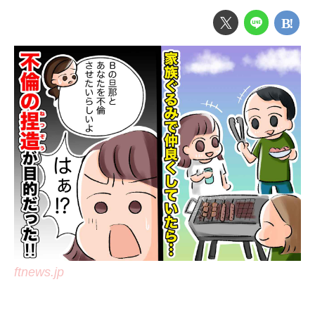
ftnews.jp