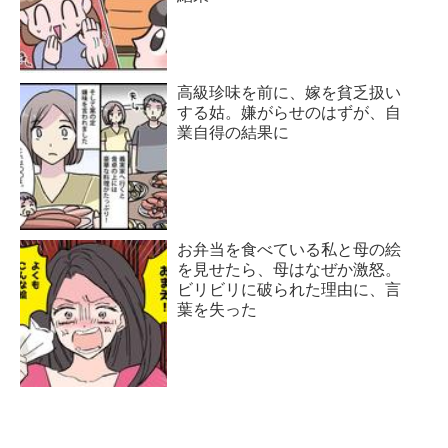
高級珍味を前に、嫁を貧乏扱い
する姑。嫌がらせのはずが、自
業自得の結果に
お弁当を食べている私と母の絵
を見せたら、母はなぜか激怒。
ビリビリに破られた理由に、言
葉を失った