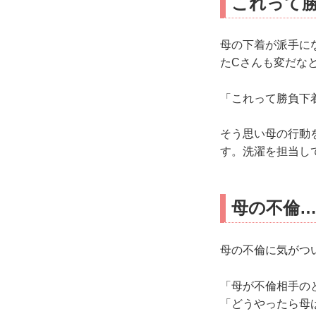
これって
母の下着が派手に
たCさんも変だな
「これって勝負下
そう思い母の行動
す。洗濯を担当し
母の不倫
母の不倫に気がつ
「母が不倫相手の
「どうやったら母