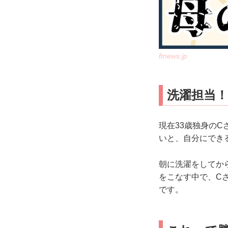
ftnews.jp
洗濯担当！
現在33歳独身の
いと、自分にでき
朝に洗濯をしてか
をこなす中で、C
です。