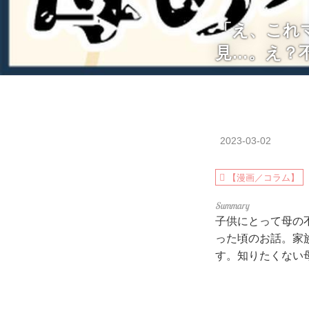
「え、これ
見…。え？
2023-03-02
【漫画／コラム】
子供にとって母の
った頃のお話。家
す。知りたくない