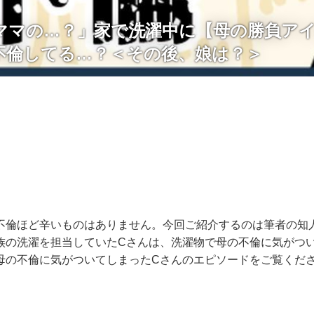
ママの…？」家で洗濯中に【母の勝負ア
不倫してる…？＜その後、娘は？＞
不倫ほど辛いものはありません。今回ご紹介するのは筆者の知
族の洗濯を担当していたCさんは、洗濯物で母の不倫に気がつ
母の不倫に気がついてしまったCさんのエピソードをご覧くだ