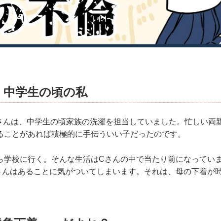
 中学生の頃の私
Cさんは、中学生の頃家族の洗濯を担当していました。忙しい両
ることがあれば積極的に手伝ういい子だったのです。
ら学校に行く。そんな生活はCさんの中で当たり前になってい
さんはあることに気がついてしまいます。それは、母の下着が