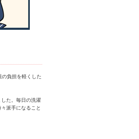
親の負担を軽くした
ました。毎日の洗濯
時々派手になること