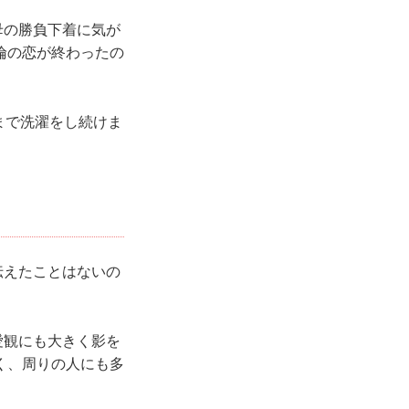
母の勝負下着に気が
倫の恋が終わったの
まで洗濯をし続けま
伝えたことはないの
愛観にも大きく影を
く、周りの人にも多