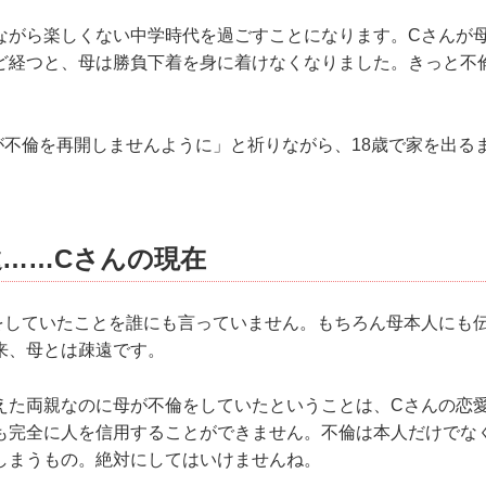
ながら楽しくない中学時代を過ごすことになります。Cさんが
ど経つと、母は勝負下着を身に着けなくなりました。きっと不
が不倫を再開しませんように」と祈りながら、18歳で家を出る
……Cさんの現在
をしていたことを誰にも言っていません。もちろん母本人にも
来、母とは疎遠です。
えた両親なのに母が不倫をしていたということは、Cさんの恋
も完全に人を信用することができません。不倫は本人だけでな
しまうもの。絶対にしてはいけませんね。