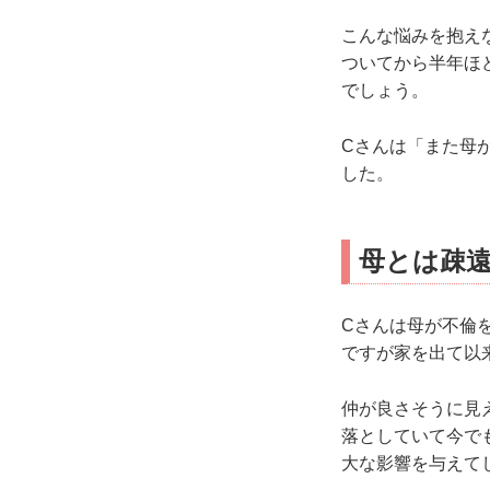
こんな悩みを抱え
ついてから半年ほ
でしょう。
Cさんは「また母
した。
母とは疎遠
Cさんは母が不倫
ですが家を出て以
仲が良さそうに見
落としていて今で
大な影響を与えて