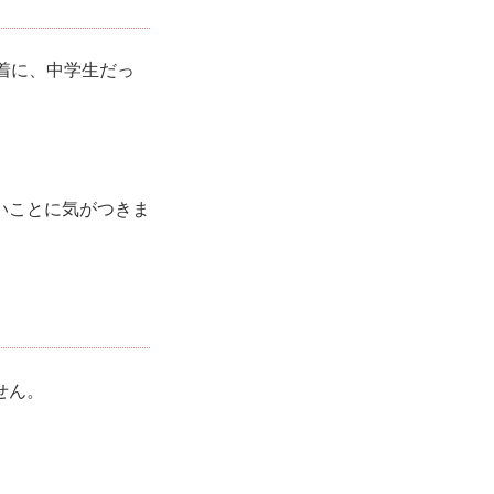
着に、中学生だっ
いことに気がつきま
せん。