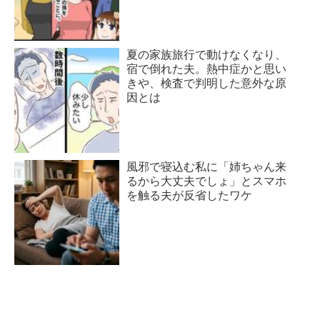
夏の家族旅行で動けなくなり、
宿で倒れた夫。熱中症かと思い
きや、検査で判明した意外な原
因とは
風邪で寝込む私に「姉ちゃん来
るから大丈夫でしょ」とスマホ
を触る夫が反省したワケ