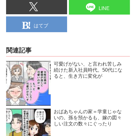
LINE
はてブ
関連記事
可愛げがない、と言われ苦しみ
続けた新入社員時代。50代にな
ると、生き方に変化が
おばあちゃんの家＝学童じゃな
いの。孫を預かるも、嫁の図々
しい注文の数々にぐったり