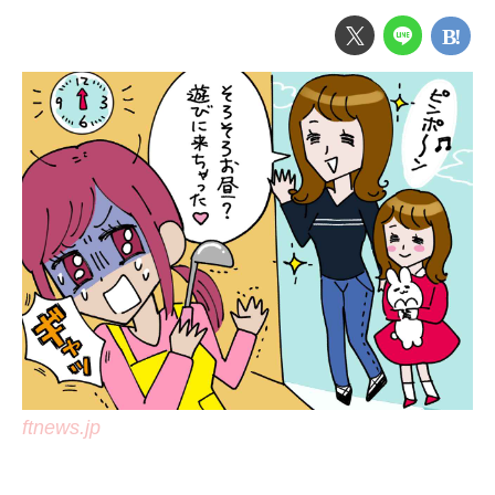
ftnews.jp