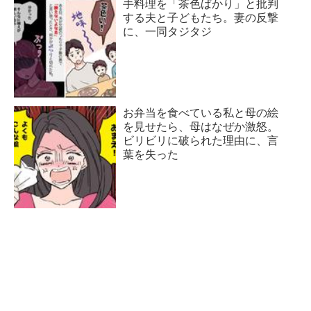
手料理を「茶色ばかり」と批判
する夫と子どもたち。妻の反撃
に、一同タジタジ
お弁当を食べている私と母の絵
を見せたら、母はなぜか激怒。
ビリビリに破られた理由に、言
葉を失った