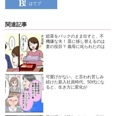
はてブ
関連記事
総菜をパックのまま出すと、不
機嫌な夫！ 皿に移し替えるのは
妻の役目？ 義母に叱られたのは
可愛げがない、と言われ苦しみ
続けた新入社員時代。50代にな
ると、生き方に変化が