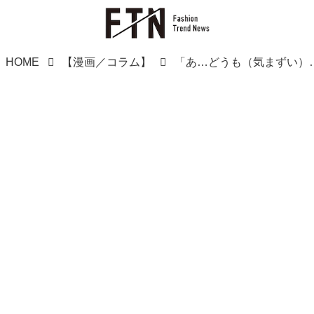
HOME
【漫画／コラム】
「あ…どうも（気まずい）」同僚に【新