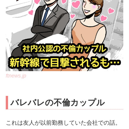
ftnews.jp
バレバレの不倫カップル
これは友人が以前勤務していた会社での話。