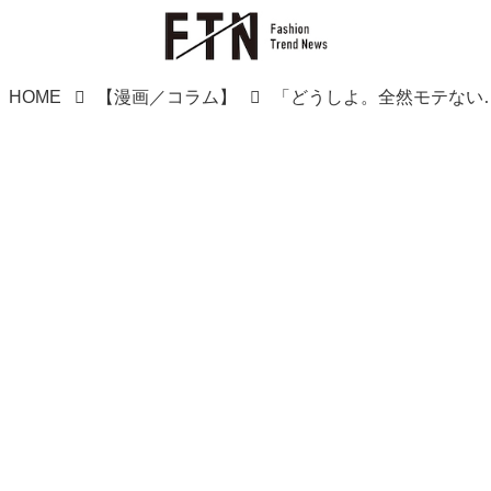
HOME
【漫画／コラム】
「どうしよ。全然モテない！」→解