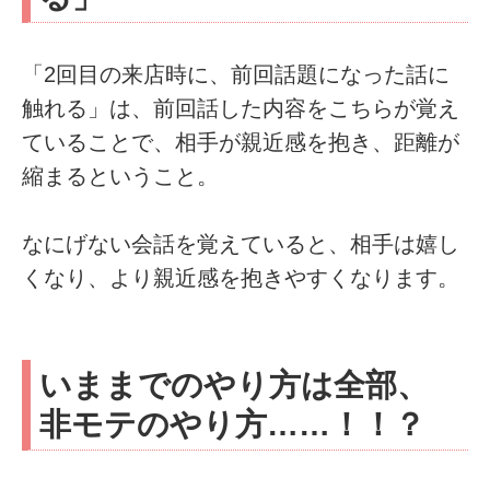
「2回目の来店時に、前回話題になった話に
触れる」は、前回話した内容をこちらが覚え
ていることで、相手が親近感を抱き、距離が
縮まるということ。
なにげない会話を覚えていると、相手は嬉し
くなり、より親近感を抱きやすくなります。
いままでのやり方は全部、
非モテのやり方……！！？