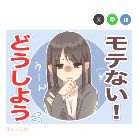
ftnews.jp