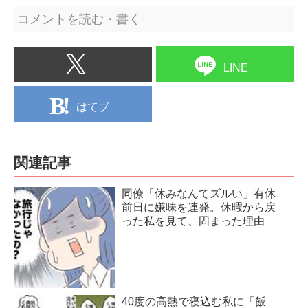
コメントを読む・書く
LINE
はてブ
関連記事
同僚「休みなんてズルい」有休
前日に嫌味を連発。休暇から戻
った私を見て、固まった理由
40度の高熱で寝込む私に「飯