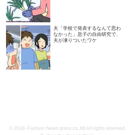
夫「学校で発表するなんて思わ
なかった」息子の自由研究で、
夫が凍りついたワケ
© 2018- Fashion News press co.,ltd All rights reserved.