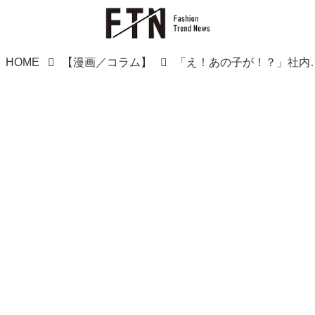
HOME
【漫画／コラム】
「え！あの子が！？」社内で【男性