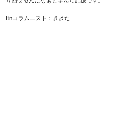
り回せるんだなぁと学んだ記憶です。
ftnコラムニスト：ききた