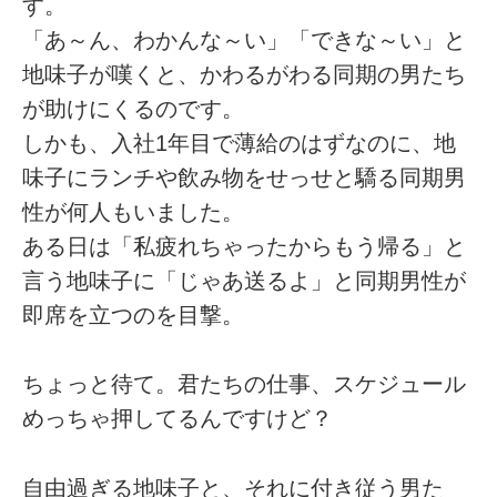
す。
「あ～ん、わかんな～い」「できな～い」と
地味子が嘆くと、かわるがわる同期の男たち
が助けにくるのです。
しかも、入社1年目で薄給のはずなのに、地
味子にランチや飲み物をせっせと驕る同期男
性が何人もいました。
ある日は「私疲れちゃったからもう帰る」と
言う地味子に「じゃあ送るよ」と同期男性が
即席を立つのを目撃。
ちょっと待て。君たちの仕事、スケジュール
めっちゃ押してるんですけど？
自由過ぎる地味子と、それに付き従う男た