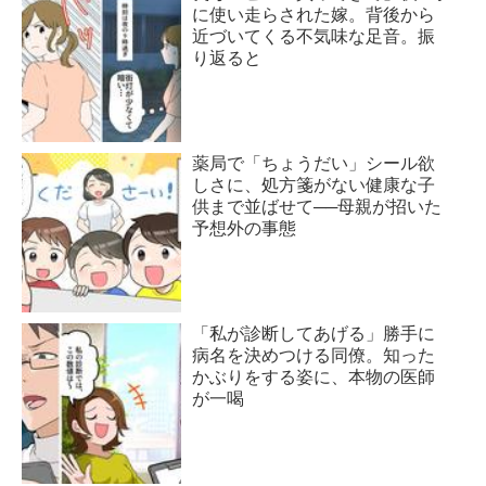
に使い走らされた嫁。背後から
近づいてくる不気味な足音。振
り返ると
薬局で「ちょうだい」シール欲
しさに、処方箋がない健康な子
供まで並ばせて──母親が招いた
予想外の事態
「私が診断してあげる」勝手に
病名を決めつける同僚。知った
かぶりをする姿に、本物の医師
が一喝