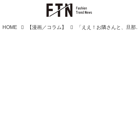
HOME
【漫画／コラム】
「ええ！お隣さんと、旦那…！？」隣