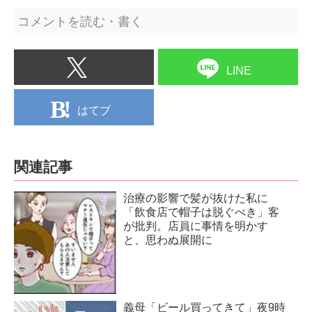
コメントを読む・書く
LINE
はてブ
関連記事
治療の影響で髪が抜けた私に
「飲食店で帽子は脱ぐべき」客
が批判。店員に事情を明かす
と、思わぬ展開に
義母「ビール買ってきて」夜9時