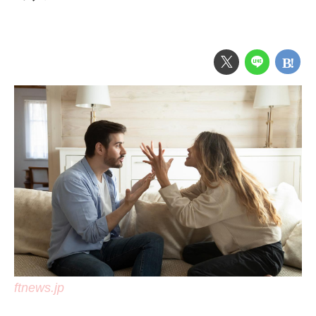
ftnews.jp