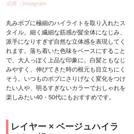
出典：Instagram
丸みボブに極細のハイライトを取り入れたス
タイル。細く繊細な筋感が髪全体になじみ、
派手になりすぎず自然な立体感を表現してく
れます。落ち着いた色味をベースにすること
で、大人っぽく上品な印象に。白髪ともなじ
みやすく、伸びてきた時の根元も目立ちにく
そう。いつものボブにさりげなく変化をつけ
たい人や、明るすぎないカラーでおしゃれを
楽しみたい40・50代にもおすすめです。
レイヤー × ベージュハイラ