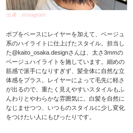
出典：Instagram
ボブをベースにレイヤーを加えて、ベージュ
系のハイライトに仕上げたスタイル。担当し
た@kaito_osaka.designさんは、太さ3mmの
ベージュハイライトを施しています。細めの
筋感で派手になりすぎず、髪全体に自然な立
体感をプラス。レイヤーによって毛先に軽さ
が出るので、重たく見えやすいスタイルもふ
んわりとやわらかな雰囲気に。白髪を自然に
なじませつつ、いつものスタイルに少し変化
をつけたい人にもぴったりです。