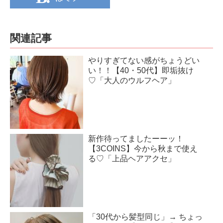
関連記事
やりすぎてない感がちょうどい
い！！【40・50代】即垢抜け
♡「大人のウルフヘア」
新作待ってましたーーッ！
【3COINS】今から秋まで使え
る♡「上品ヘアアクセ」
「30代から髪型同じ」→ ちょっ