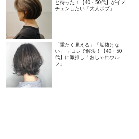
と待った！【40・50代】がイメ
チェンしたい「大人ボブ」
「重たく見える」「垢抜けな
い」→ コレで解決！【40・50
代】に激推し「おしゃれウル
フ」