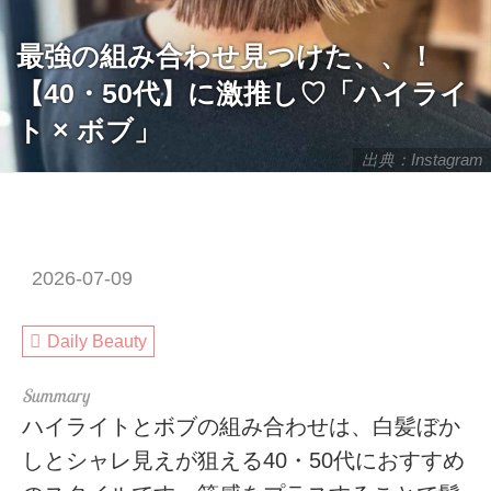
最強の組み合わせ見つけた、、！
【40・50代】に激推し♡「ハイライ
ト × ボブ」
出典：Instagram
2026-07-09
Daily Beauty
ハイライトとボブの組み合わせは、白髪ぼか
しとシャレ見えが狙える40・50代におすすめ