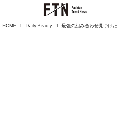
HOME
Daily Beauty
最強の組み合わせ見つけた、、！【40・50代】に激推し♡「ハイライト × ボブ」