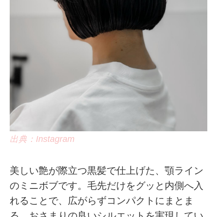
出典：Instagram
美しい艶が際立つ黒髪で仕上げた、顎ライン
のミニボブです。毛先だけをグッと内側へ入
れることで、広がらずコンパクトにまとま
る、おさまりの良いシルエットを実現してい