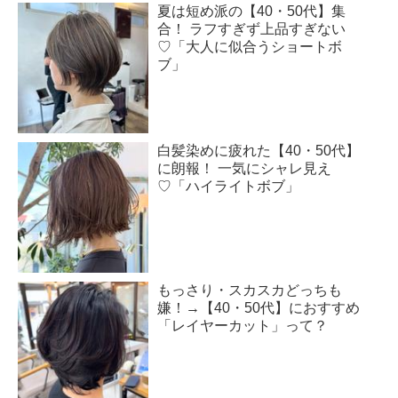
夏は短め派の【40・50代】集
合！ ラフすぎず上品すぎない
♡「大人に似合うショートボ
ブ」
白髪染めに疲れた【40・50代】
に朗報！ 一気にシャレ見え
♡「ハイライトボブ」
もっさり・スカスカどっちも
嫌！→【40・50代】におすすめ
「レイヤーカット」って？