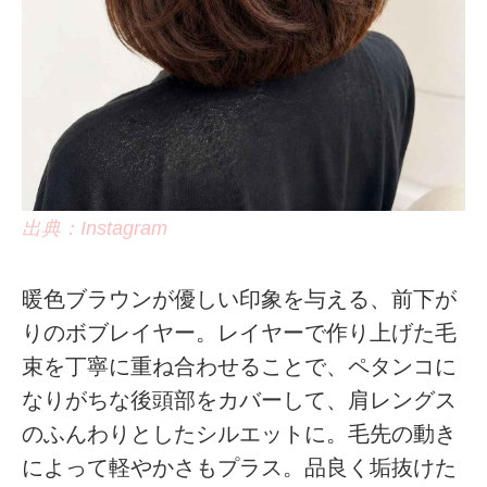
出典：Instagram
暖色ブラウンが優しい印象を与える、前下が
りのボブレイヤー。レイヤーで作り上げた毛
束を丁寧に重ね合わせることで、ペタンコに
なりがちな後頭部をカバーして、肩レングス
のふんわりとしたシルエットに。毛先の動き
によって軽やかさもプラス。品良く垢抜けた