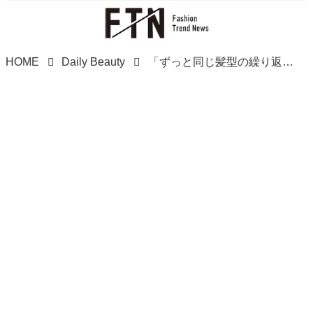
HOME
Daily Beauty
「ずっと同じ髪型の繰り返し」な【40・50代】へ！→ 即今っぽヘアになれる♡「おすすめボブ」