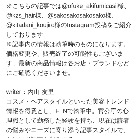
※こちらの記事では@ofuke_akifumicasii様、
@kzs_hair様、@sakosakosakosako様、
@kitadani_koujiro様のInstagram投稿をご紹介
しております。
※記事内の情報は執筆時のものになります。
価格変更や、販売終了の可能性もございま
す。最新の商品情報は各お店・ブランドなど
にご確認くださいませ。
writer：内山 友里
コスメ・ヘアスタイルといった美容トレンド
情報を得意とし、FTNで執筆中。官公庁の心
理職として勤務した経験を持ち、現在は読者
の悩みやニーズに寄り添う記事スタイルで、